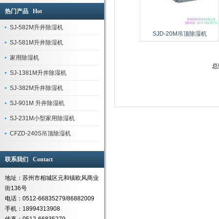
热门产品 Hot
SJ-582M升井除湿机
SJD-20M吊顶除湿机
SJ-581M升井除湿机
家用除湿机
总
SJ-1381M升井除湿机
SJ-382M升井除湿机
SJ-901M 升井除湿机
SJ-231M小型家用除湿机
CFZD-240S吊顶除湿机
联系我们 Contact
地址：苏州市相城区元和镇欧风商业
街136号
电话：0512-66835279/86882009
手机：18994313908