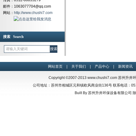
传真：0512-66835279
邮件：1063077704@qq.com
网站：
http://www.chushi7.com
搜索 Search
网站首页
|
关于我们
|
产品中心
|
新闻资讯
Copyright ©2007-2013
www.chushi7.com
苏州升井环保设
公司地址：苏州市相城区元和镇欧风商业街136号 联系电话：0512-66835
Built By
苏州升井环保设备有限公司