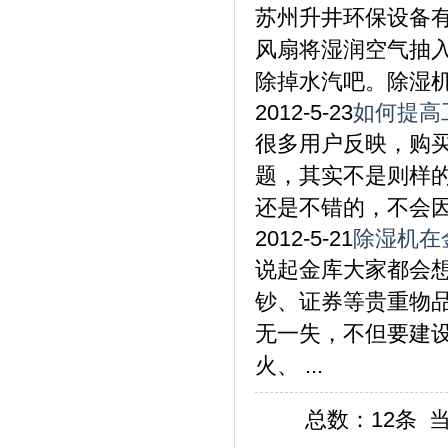
苏州升井环保设备
风扇将湿润空气抽
除掉水汽吧。除湿机目
2012-5-23
如何提高
很多用户反映，购
题，其实不是则样
还是不错的，不会因为
2012-5-21
除湿机在
说起金库大家都会
钞、证券等贵重物
无一失，不但要建
火、 ...
总数：12条 