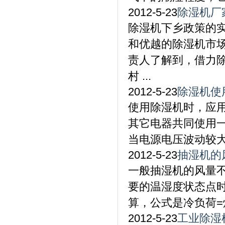
2012-5-23
除湿机厂
除湿机下乡政策的
和优越的除湿机市
责人了解到，借力
村 ...
2012-5-23
除湿机使
使用除湿机时，应
其它电器共同使用
当电源电压波动较大
2012-5-23
抽湿机的
一般抽湿机的风量不
要的温湿度状态点
算，公式是冷负荷=焓值差
2012-5-23
工业除湿