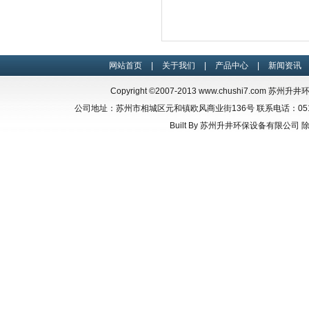
网站首页
|
关于我们
|
产品中心
|
新闻资讯
Copyright ©2007-2013
www.chushi7.com
苏州升井环保设
公司地址：苏州市相城区元和镇欧风商业街136号 联系电话：0512-66835
Built By
苏州升井环保设备有限公司