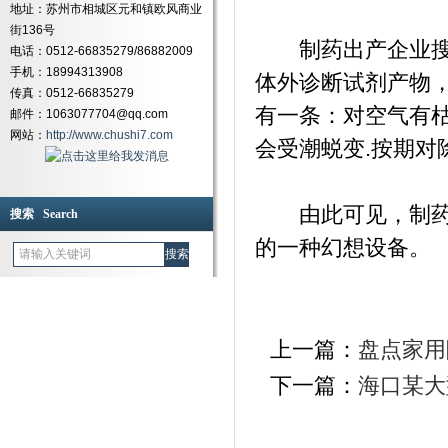
地址：苏州市相城区元和镇欧风商业
街136号
制药出产企业搜检
电话：0512-66835279/86882009
手机：18994313908
体外诊断试剂产物
传真：0512-66835279
有一条：对空气有
邮件：1063077704@qq.com
网站：
http://www.chushi7.com
会受潮蜕变.按期对
由此可见，制药行
搜索 Search
的一种幻想设备。
上一篇：
盘点家用
下一篇：
海口某大