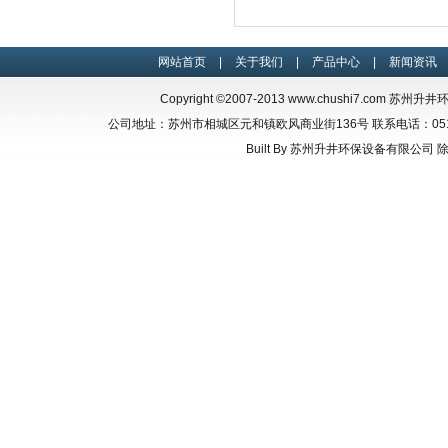
网站首页
|
关于我们
|
产品中心
|
新闻资讯
Copyright ©2007-2013
www.chushi7.com
苏州升井环保设
公司地址：苏州市相城区元和镇欧风商业街136号 联系电话：0512-66835
Built By
苏州升井环保设备有限公司