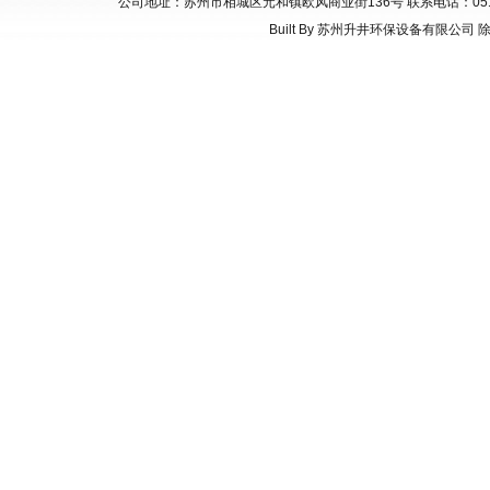
公司地址：苏州市相城区元和镇欧风商业街136号 联系电话：0512-66835
Built By
苏州升井环保设备有限公司