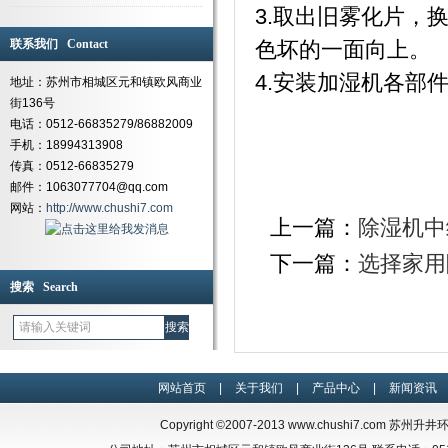
3.取出旧雾化片，
联系我们 Contact
色坏的一面向上。
4.安装加湿机各部
地址：苏州市相城区元和镇欧风商业
街136号
电话：0512-66835279/86882009
手机：18994313908
传真：0512-66835279
邮件：1063077704@qq.com
网站：
http://www.chushi7.com
上一篇：
除湿机中
下一篇：
选择家用
搜索 Search
网站首页
|
关于我们
|
产品中心
|
新闻资讯
Copyright ©2007-2013
www.chushi7.com
苏州升井环保设