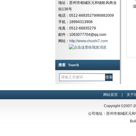
地址：苏州市相城区元和镇欧风商业
街136号
电话：0512-66835279/86882009
手机：18994313908
传真：0512-66835279
邮件：1063077704@qq.com
网站：
http://www.chushi7.com
搜索 Search
网站首页
|
关于
Copyright ©2007-
公司地址：苏州市相城区元和镇欧风商业
Bui