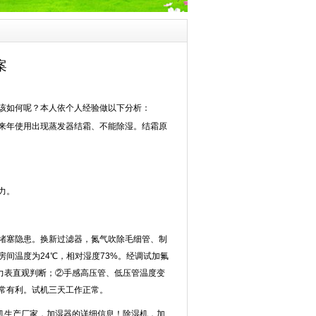
案
该如何呢？本人依个人经验做以下分析：
来年使用出现蒸发器结霜、不能除湿。结霜原
力。
堵塞隐患。换新过滤器，氮气吹除毛细管、制
间温度为24℃，相对湿度73%。经调试加氟
力表直观判断；②手感高压管、低压管温度变
常有利。试机三天工作正常。
机生产厂家，加湿器的详细信息！除湿机，加