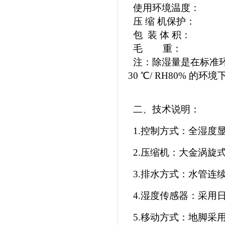
使用环境温度：
压 缩 机保护
包 装 体 积： 82
毛 重： 1
注：除湿量是在标准环境
30 ℃/ RH80% 的
二、技术说明：
1.控制方式：全湿度
2.压缩机：大金涡旋
3.排水方式：水管连
4.湿度传感器：采用
5.移动方式：地脚采