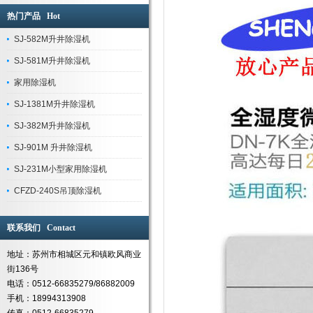
热门产品 Hot
SJ-582M升井除湿机
SJ-581M升井除湿机
家用除湿机
SJ-1381M升井除湿机
SJ-382M升井除湿机
SJ-901M 升井除湿机
SJ-231M小型家用除湿机
CFZD-240S吊顶除湿机
联系我们 Contact
地址：苏州市相城区元和镇欧风商业
街136号
电话：0512-66835279/86882009
手机：18994313908